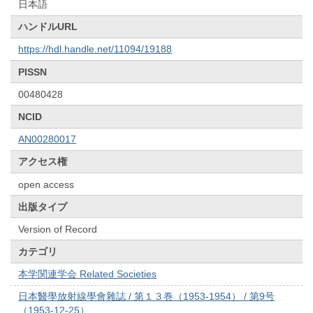
日本語
ハンドルURL
https://hdl.handle.net/11094/19188
PISSN
00480428
NCID
AN00280017
アクセス権
open access
出版タイプ
Version of Record
カテゴリ
本学関連学会 Related Societies
日本醫學放射線學會雜誌 / 第１３巻（1953-1954） / 第9号
（1953-12-25）