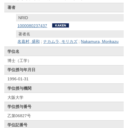
著者
NRID
1000080237437
著者名
名嘉村, 盛和
;
ナカムラ, モリカズ
;
Nakamura, Morikazu
学位名
博士（工学）
学位授与年月日
1996-01-31
学位授与機関
大阪大学
学位授与番号
乙第06827号
学位記番号