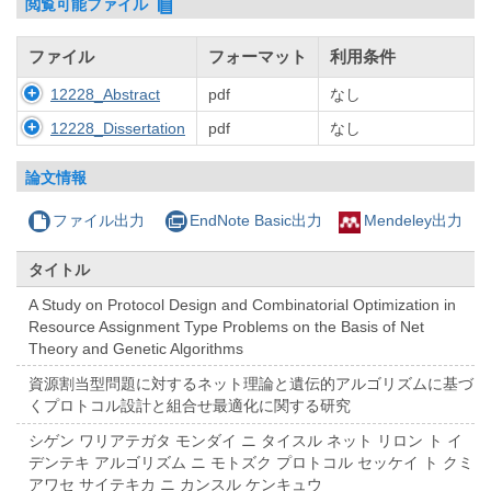
閲覧可能ファイル
ファイル
フォーマット
利用条件
12228_Abstract
pdf
なし
12228_Dissertation
pdf
なし
論文情報
ファイル出力
EndNote Basic出力
Mendeley出力
タイトル
A Study on Protocol Design and Combinatorial Optimization in
Resource Assignment Type Problems on the Basis of Net
Theory and Genetic Algorithms
資源割当型問題に対するネット理論と遺伝的アルゴリズムに基づ
くプロトコル設計と組合せ最適化に関する研究
シゲン ワリアテガタ モンダイ ニ タイスル ネット リロン ト イ
デンテキ アルゴリズム ニ モトズク プロトコル セッケイ ト クミ
アワセ サイテキカ ニ カンスル ケンキュウ