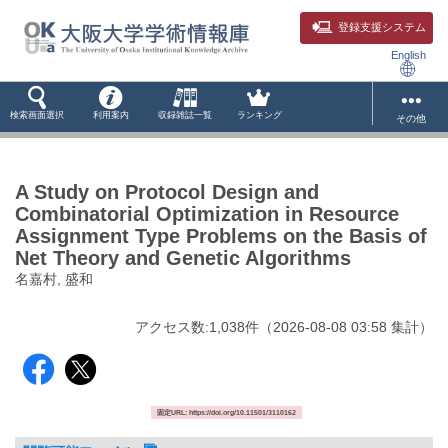
登録支援システム
English
検索画面選択
利用案内
収録雑誌一覧
ランキング
その他
A Study on Protocol Design and
Combinatorial Optimization in Resource
Assignment Type Problems on the Basis of
Net Theory and Genetic Algorithms
名嘉村, 盛和
アクセス数:
1,038
件
（
2026-08-08
03:58 集計
）
固定URL: https://doi.org/10.11501/3110162