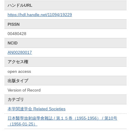
ハンドルURL
https://hdl.handle.net/11094/19229
PISSN
00480428
NCID
AN00280017
アクセス権
open access
出版タイプ
Version of Record
カテゴリ
本学関連学会 Related Societies
日本醫學放射線學會雜誌 / 第１５巻（1955-1956） / 第10号
（1956-01-25）