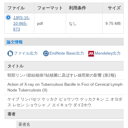
ファイル
フォーマット
利用条件
サイズ
JJRS-15-
10-865-
pdf
なし
9.75 MB
873
論文情報
ファイル出力
EndNote Basic出力
Mendeley出力
タイトル
頸部リンパ節結核病?結核菌に及ぼすレ線照射の影響 (第2報)
Action of X-ray on Tuberculous Bacille in Foci of Cervical Lymph
Node Tuberculosis (II)
ケイブ リンパセツ ケッカク ビョウソウ ケッカクキン ニ オヨボ
ス レセン ショウシャ ノ エイキョウ ダイ2ホウ
著者
著者名