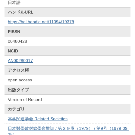
日本語
ハンドルURL
https://hdl.handle.net/11094/19379
PISSN
00480428
NCID
AN00280017
アクセス権
open access
出版タイプ
Version of Record
カテゴリ
本学関連学会 Related Societies
日本醫學放射線學會雜誌 / 第３９巻（1979） / 第9号（1979-09-
25）