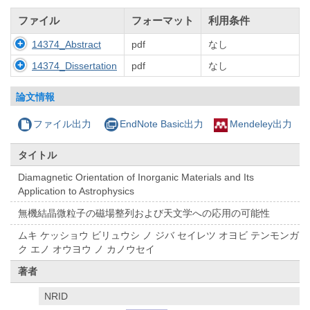
ファイル
フォーマット
利用条件
14374_Abstract
pdf
なし
14374_Dissertation
pdf
なし
論文情報
ファイル出力
EndNote Basic出力
Mendeley出力
タイトル
Diamagnetic Orientation of Inorganic Materials and Its
Application to Astrophysics
無機結晶微粒子の磁場整列および天文学への応用の可能性
ムキ ケッショウ ビリュウシ ノ ジバ セイレツ オヨビ テンモンガ
ク エノ オウヨウ ノ カノウセイ
著者
NRID