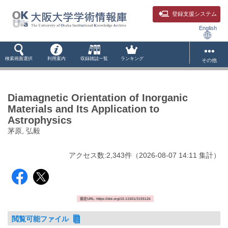
登録支援システム
English
検索画面選択
利用案内
収録雑誌一覧
ランキング
その他
Diamagnetic Orientation of Inorganic
Materials and Its Application to
Astrophysics
茅原, 弘毅
アクセス数:
2,343
件
（
2026-08-07
14:11 集計
）
固定URL: https://doi.org/10.11501/3155126
閲覧可能ファイル