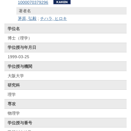
1000070379296
著者名
茅原, 弘毅
;
チハラ, ヒロキ
学位名
博士（理学）
学位授与年月日
1999-03-25
学位授与機関
大阪大学
研究科
理学
専攻
物理学
学位授与番号