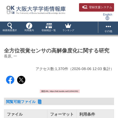
登録支援システム
English
検索画面選択
利用案内
収録雑誌一覧
ランキング
その他
全方位視覚センサの高解像度化に関する研究
長原, 一
アクセス数:
1,370
件
（
2026-08-06
12:03 集計
）
固定URL: https://hdl.handle.net/11094/1952
閲覧可能ファイル
ファイル
フォーマット
利用条件