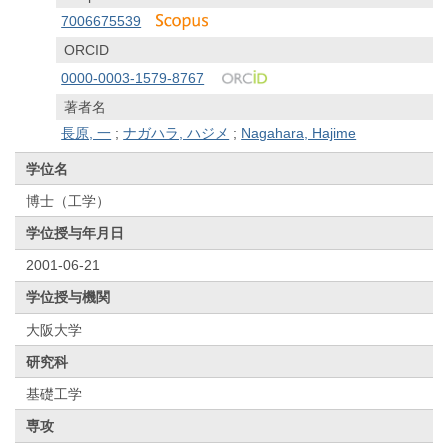
7006675539
ORCID
0000-0003-1579-8767
著者名
長原, 一
;
ナガハラ, ハジメ
;
Nagahara, Hajime
学位名
博士（工学）
学位授与年月日
2001-06-21
学位授与機関
大阪大学
研究科
基礎工学
専攻