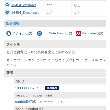
16454_Abstract
pdf
なし
16454_Dissertation
pdf
なし
論文情報
ファイル出力
EndNote Basic出力
Mendeley出力
タイトル
全方位視覚センサの高解像度化に関する研究
ゼンホウイ シカク センサ ノ コウカイゾウドカ ニ カンスル ケン
キュウ
著者
NRID
1000080362648
researchmap permalink
read0054705
Scopus Author ID