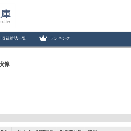
収録雑誌一覧
ランキング
状像