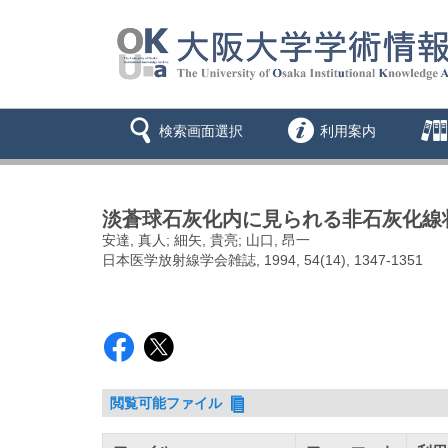
検索画面選択
利用案内
淡蒼球石灰化内に見られる非石灰化線
安達, 真人; 細矢, 貴亮; 山口, 昂一
日本医学放射線学会雑誌, 1994, 54(14), 1347-1351
閲覧可能ファイル