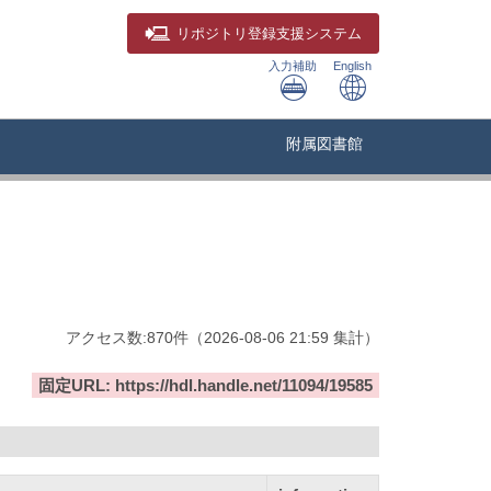
リポジトリ
登録支援システム
入力補助
English
附属図書館
アクセス数:
870
件
（
2026-08-06
21:59 集計
）
固定URL: https://hdl.handle.net/11094/19585