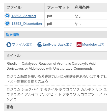
ファイル
フォーマット
利用条件
13893_Abstract
pdf
なし
13893_Dissertation
pdf
なし
論文情報
ファイル出力
EndNote Basic出力
Mendeley出力
タイトル
Rhodium-Catalyzed Reaction of Aromatic Carboxylic Acid
Derivatives or Aldehydes with Unsaturated Compounds
ロジウム触媒を用いる芳香族力ルボン酸誘導体あるいはアルデヒ
ドと不飽和化合物との反応
ロジウム ショクバイ オ モチイル ホウコウゾク カルボン サン ユ
ウドウタイ アルイワ アルデヒド ト フホウワ カゴウブツ トノ ハ
ンノウ
著者