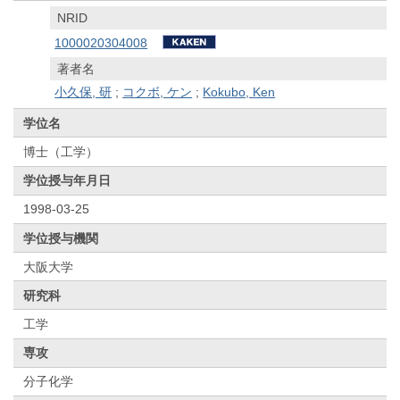
NRID
1000020304008
著者名
小久保, 研
;
コクボ, ケン
;
Kokubo, Ken
学位名
博士（工学）
学位授与年月日
1998-03-25
学位授与機関
大阪大学
研究科
工学
専攻
分子化学