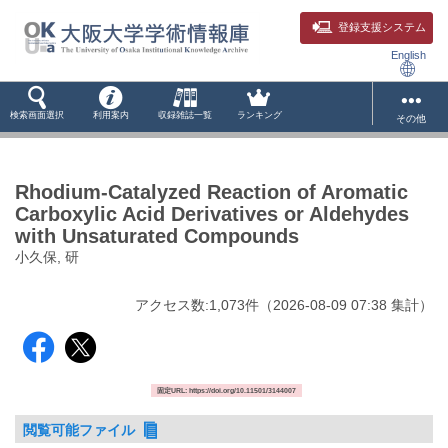
登録支援システム
English
検索画面選択
利用案内
収録雑誌一覧
ランキング
その他
Rhodium-Catalyzed Reaction of Aromatic
Carboxylic Acid Derivatives or Aldehydes
with Unsaturated Compounds
小久保, 研
アクセス数:
1,073
件
（
2026-08-09
07:38 集計
）
固定URL: https://doi.org/10.11501/3144007
閲覧可能ファイル