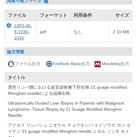
閲覧可能ファイル
ファイル
フォーマット
利用条件
サイズ
JJRS-46-
8-1030-
pdf
なし
2.10 MB
1034
論文情報
ファイル出力
EndNote Basic出力
Mendeley出力
タイトル
悪性リンパ腫における超音波映像下肝生検-21 guage modified
Menghini needleによる組織生検-
Ultrasonically Guided Liver Biopsy in Patients with Malignant
Lymphoma -Tissue Biopsy by 21 Guage Modified Menghini
Needle-
アクセイ リンパシュ ニオケル チョウオンパ エイゾウカ カン セ
イケン 21 guage modified Menghini needle ニヨル ソシキ セイ