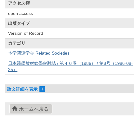
アクセス権
open access
出版タイプ
Version of Record
カテゴリ
本学関連学会 Related Societies
日本醫學放射線學會雜誌 / 第４６巻（1986） / 第8号（1986-08-
25）
論文詳細を表示
ホームへ戻る
© 2022- The University of Osaka Libraries