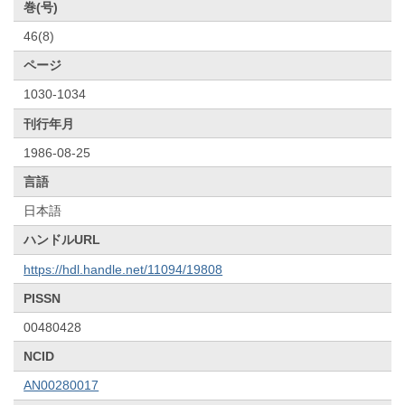
巻(号)
46(8)
ページ
1030-1034
刊行年月
1986-08-25
言語
日本語
ハンドルURL
https://hdl.handle.net/11094/19808
PISSN
00480428
NCID
AN00280017