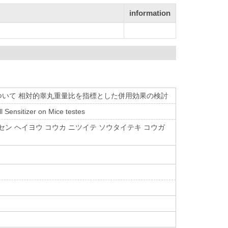
information
線併用効果について 相対的睾丸重量比を指標とした併用効果の検討
 Sensitizer on Mice testes
ト ホウシャセン ヘイヨウ コウカ ニツイテ ソウタイテキ コウガ