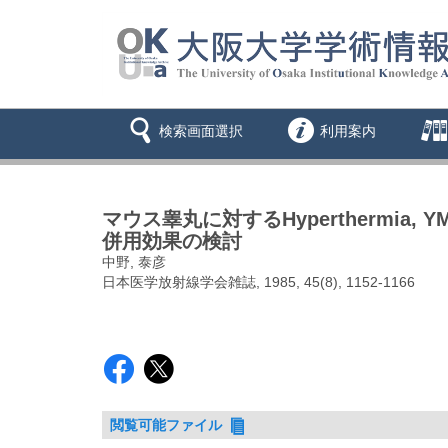
検索画面選択
利用案内
マウス睾丸に対するHyperthermia,
併用効果の検討
中野, 泰彦
日本医学放射線学会雑誌, 1985, 45(8), 1152-1166
閲覧可能ファイル