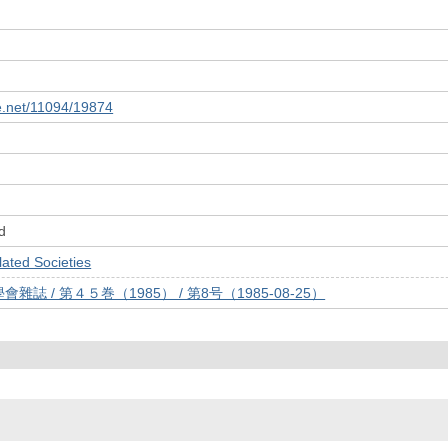
le.net/11094/19874
d
ed Societies
誌 / 第４５巻（1985） / 第8号（1985-08-25）