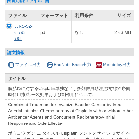
閲覧可能ファイル
ファイル
フォーマット
利用条件
サイズ
JJRS-52-
6-793-
pdf
なし
2.63 MB
798
論文情報
ファイル出力
EndNote Basic出力
Mendeley出力
タイトル
膀胱癌に対するCisplatin単独ないし多剤併用動注,放射線治療同
時併用療法-一次効果および副作用について-
Combined Treatment for Invasive Bladder Cancer by Intra-
Arterial Infusion Chemotherapy of Cisplatin with or without other
Anticancer Agents and Concurrent Radiotherapy-Initial
Response and Side Effects-
ボウコウ ガン ニ タイスル Cisplatin タンドク ナイシ タザイ ヘ