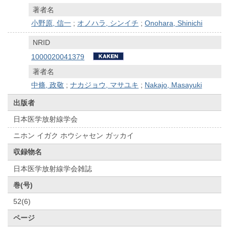
著者名
小野原, 信一
;
オノハラ, シンイチ
;
Onohara, Shinichi
NRID
1000020041379
著者名
中條, 政敬
;
ナカジョウ, マサユキ
;
Nakajo, Masayuki
出版者
日本医学放射線学会
ニホン イガク ホウシャセン ガッカイ
収録物名
日本医学放射線学会雑誌
巻(号)
52(6)
ページ