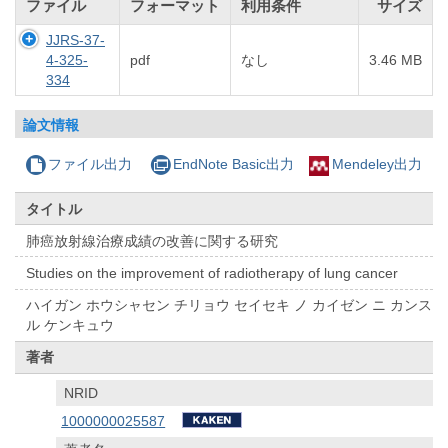
ファイル
フォーマット
利用条件
サイズ
JJRS-37-
4-325-
pdf
なし
3.46 MB
334
論文情報
ファイル出力
EndNote Basic出力
Mendeley出力
タイトル
肺癌放射線治療成績の改善に関する研究
Studies on the improvement of radiotherapy of lung cancer
ハイガン ホウシャセン チリョウ セイセキ ノ カイゼン ニ カンス
ル ケンキュウ
著者
NRID
1000000025587