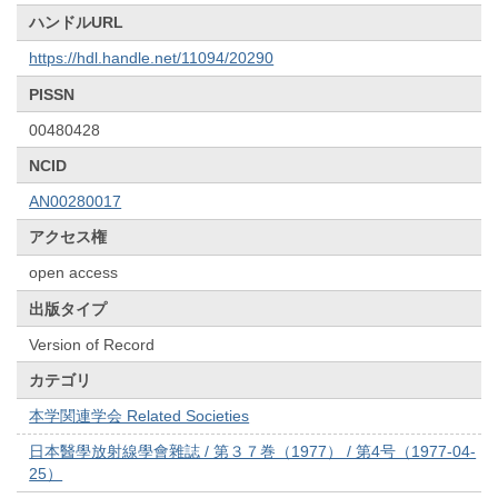
ハンドルURL
https://hdl.handle.net/11094/20290
PISSN
00480428
NCID
AN00280017
アクセス権
open access
出版タイプ
Version of Record
カテゴリ
本学関連学会 Related Societies
日本醫學放射線學會雜誌 / 第３７巻（1977） / 第4号（1977-04-
25）