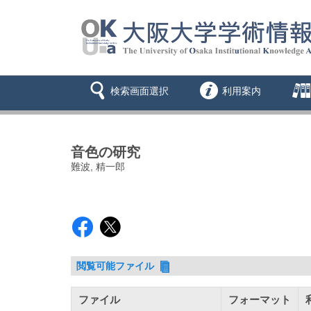
検索画面選択
利用案内
音色の研究
難波, 精一郎
閲覧可能ファイル
ファイル
フォーマット