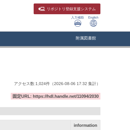
リポジトリ
登録支援システム
入力補助
English
附属図書館
アクセス数:
1,024
件
（
2026-08-06
17:32 集計
）
固定URL: https://hdl.handle.net/11094/2030
information