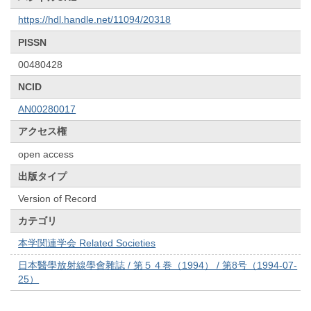
https://hdl.handle.net/11094/20318
PISSN
00480428
NCID
AN00280017
アクセス権
open access
出版タイプ
Version of Record
カテゴリ
本学関連学会 Related Societies
日本醫學放射線學會雜誌 / 第５４巻（1994） / 第8号（1994-07-
25）