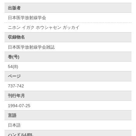
出版者
日本医学放射線学会
ニホン イガク ホウシャセン ガッカイ
収録物名
日本医学放射線学会雑誌
巻(号)
54(8)
ページ
737-742
刊行年月
1994-07-25
言語
日本語
ハンドルURL