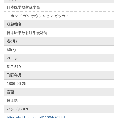
日本医学放射線学会
ニホン イガク ホウシャセン ガッカイ
収録物名
日本医学放射線学会雑誌
巻(号)
56(7)
ページ
517-519
刊行年月
1996-06-25
言語
日本語
ハンドルURL
https://hdl.handle.net/11094/20358