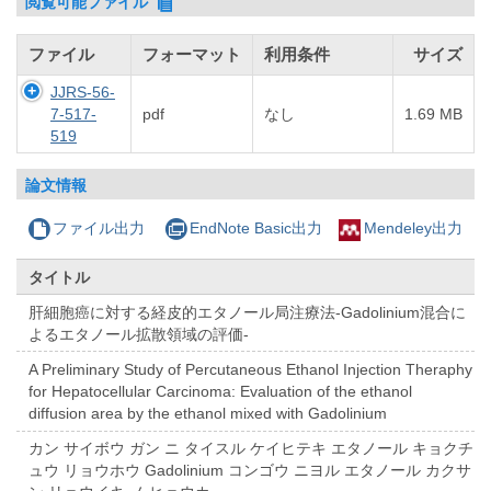
閲覧可能ファイル
ファイル
フォーマット
利用条件
サイズ
JJRS-56-
7-517-
pdf
なし
1.69 MB
519
論文情報
ファイル出力
EndNote Basic出力
Mendeley出力
タイトル
肝細胞癌に対する経皮的エタノール局注療法-Gadolinium混合に
よるエタノール拡散領域の評価-
A Preliminary Study of Percutaneous Ethanol Injection Theraphy
for Hepatocellular Carcinoma: Evaluation of the ethanol
diffusion area by the ethanol mixed with Gadolinium
カン サイボウ ガン ニ タイスル ケイヒテキ エタノール キョクチ
ュウ リョウホウ Gadolinium コンゴウ ニヨル エタノール カクサ