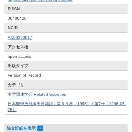
PISSN
00480428
NCID
AN00280017
アクセス権
open access
出版タイプ
Version of Record
カテゴリ
本学関連学会 Related Societies
日本醫學放射線學會雜誌 / 第５６巻（1996） / 第7号（1996-06-
25）
論文詳細を表示