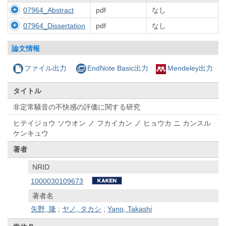
07964_Abstract
pdf
なし
07964_Dissertation
pdf
なし
論文情報
ファイル出力
EndNote Basic出力
Mendeley出力
タイトル
非定常騒音の不快感の評価に関する研究
ヒテイジョウ ソウオン ノ フカイカン ノ ヒョウカ ニ カンスル
ケンキュウ
著者
NRID
1000030109673
著者名
矢野, 隆
;
ヤノ, タカシ
;
Yano, Takashi