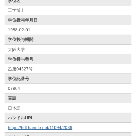
学位名
工学博士
学位授与年月日
1988-02-01
学位授与機関
大阪大学
学位授与番号
乙第04327号
学位記番号
07964
言語
日本語
ハンドルURL
https://hdl.handle.net/11094/2036