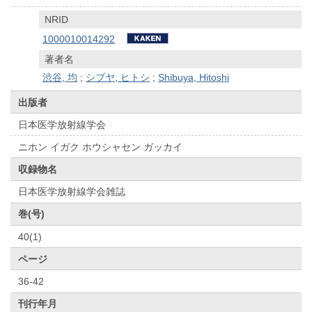
NRID
1000010014292
著者名
渋谷, 均
;
シブヤ, ヒトシ
;
Shibuya, Hitoshi
出版者
日本医学放射線学会
ニホン イガク ホウシャセン ガッカイ
収録物名
日本医学放射線学会雑誌
巻(号)
40(1)
ページ
36-42
刊行年月