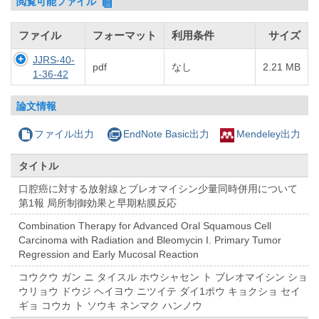
閲覧可能ファイル
ファイル
フォーマット
利用条件
サイズ
JJRS-40-
pdf
なし
2.21 MB
1-36-42
論文情報
ファイル出力
EndNote Basic出力
Mendeley出力
タイトル
口腔癌に対する放射線とブレオマイシン少量同時併用について
第1報 局所制御効果と早期粘膜反応
Combination Therapy for Advanced Oral Squamous Cell
Carcinoma with Radiation and Bleomycin I. Primary Tumor
Regression and Early Mucosal Reaction
コウクウ ガン ニ タイスル ホウシャセン ト ブレオマイシン ショ
ウリョウ ドウジ ヘイヨウ ニツイテ ダイ1ポウ キョクショ セイ
ギョ コウカ ト ソウキ ネンマク ハンノウ