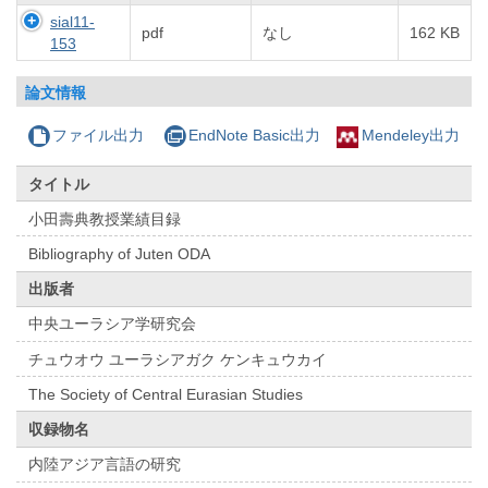
sial11-
pdf
なし
162 KB
153
論文情報
ファイル出力
EndNote Basic出力
Mendeley出力
タイトル
小田壽典教授業績目録
Bibliography of Juten ODA
出版者
中央ユーラシア学研究会
チュウオウ ユーラシアガク ケンキュウカイ
The Society of Central Eurasian Studies
収録物名
内陸アジア言語の研究