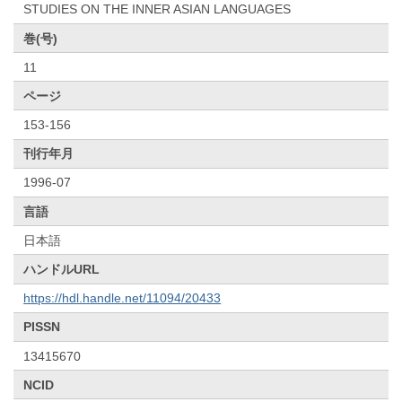
STUDIES ON THE INNER ASIAN LANGUAGES
巻(号)
11
ページ
153-156
刊行年月
1996-07
言語
日本語
ハンドルURL
https://hdl.handle.net/11094/20433
PISSN
13415670
NCID