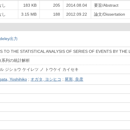
なし
183 KB
205
2014.08.04
要旨/Abstract
なし
3.15 MB
188
2012.09.22
論文/Dissertation
deley出力
 TO THE STATISTICAL ANALYSIS OF SERIES OF EVENTS BY THE
象系列の統計解析
ル ジショウ ケイレツ ノ トウケイ カイセキ
ata, Yoshihiko
;
オガタ, ヨシヒコ
;
尾形, 良彦