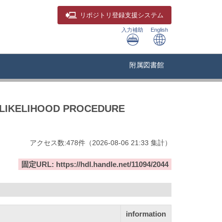
リポジトリ
登録支援システム
入力補助
English
附属図書館
E LIKELIHOOD PROCEDURE
アクセス数:
478
件
（
2026-08-06
21:33 集計
）
固定URL: https://hdl.handle.net/11094/2044
information