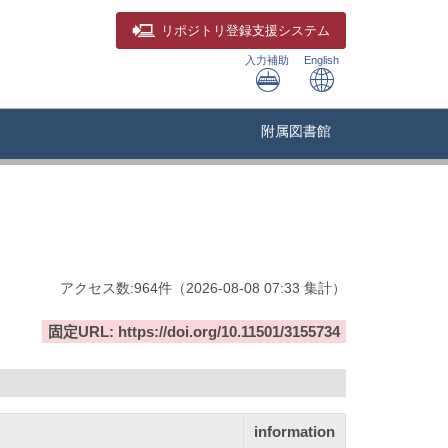
リポジトリ
登録支援システム
入力補助
English
附属図書館
アクセス数:
964
件
（
2026-08-08
07:33 集計
）
固定URL: https://doi.org/10.11501/3155734
information