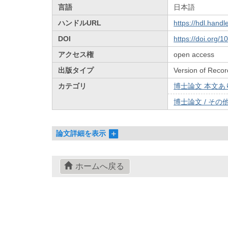
言語
日本語
ハンドルURL
https://hdl.hand
DOI
https://doi.org/
アクセス権
open access
出版タイプ
Version of Recor
カテゴリ
博士論文 本文あり 
博士論文 / その他 
論文詳細を表示
ホームへ戻る