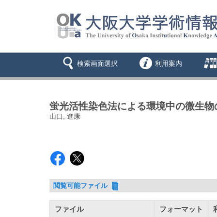
検索画面選択
利用案内
蛍光活性染色法による環境中の微生物
山口, 進康
閲覧可能ファイル
ファイル
フォーマット