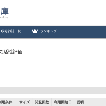
収録雑誌一覧
ランキング
の活性評価
利用条件
サイズ
閲覧回数
利用開始日
説明