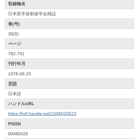
収録物名
日本医学放射線学会雑誌
巻(号)
38(8)
ページ
782-791
刊行年月
1978-08-25
言語
日本語
ハンドルURL
https://hdl.handle.net/11094/20523
PISSN
00480428