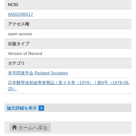
NCID
AN00280017
アクセス権
open access
出版タイプ
Version of Record
カテゴリ
本学関連学会 Related Societies
日本醫學放射線學會雜誌 / 第３８巻（1978） / 第8号（1978-08-
25）
論文詳細を表示
ホームへ戻る