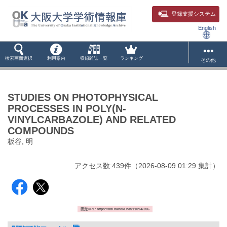
登録支援システム
English
検索画面選択
利用案内
収録雑誌一覧
ランキング
その他
STUDIES ON PHOTOPHYSICAL
PROCESSES IN POLY(N-
VINYLCARBAZOLE) AND RELATED
COMPOUNDS
板谷, 明
アクセス数:
439
件
（
2026-08-09
01:29 集計
）
固定URL: https://hdl.handle.net/11094/206