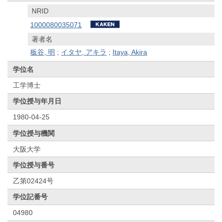
NRID
1000080035071
著者名
板谷, 明
;
イタヤ, アキラ
;
Itaya, Akira
学位名
工学博士
学位授与年月日
1980-04-25
学位授与機関
大阪大学
学位授与番号
乙第02424号
学位記番号
04980