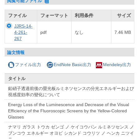
閲覧可能ファイル
ファイル
フォーマット
利用条件
サイズ
JJRS-14-
4-261-
pdf
なし
7.46 MB
267
論文情報
ファイル出力
EndNote Basic出力
Mendeley出力
タイトル
鉛硝子透過前後の螢光板ルミネツセンスの分光エネルギーおよび
視感度効率の變化について
Energy Loss of the Luminescence and Decrease of the Visual
Efficiency of the Fluoroscopic Screens by the Yellow-Colored
Glasses
ナマリ ガラス トウカ ゼンゴ ノ ケイコウバン ルミネツセンス ノ
ブンコウ エネルギー オヨビ シカンド コウリツ ノ ヘンカ ニツイ