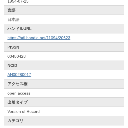
1954-07-25
言語
日本語
ハンドルURL
https://hdl.handle.net/11094/20623
PISSN
00480428
NCID
AN00280017
アクセス権
open access
出版タイプ
Version of Record
カテゴリ