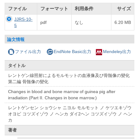
ファイル
フォーマット
利用条件
サイズ
JJRS-10-
pdf
なし
6.20 MB
5
論文情報
ファイル出力
EndNote Basic出力
Mendeley出力
タイトル
レントゲン線照射によるモルモットの血液像及び骨髄像の變化
第二編 骨髄像の變化
Changes in blood and bone marrow of guinea pig after
irradiation (Part II. Changes in bone marrow.)
レントゲンセン ショウシャ ニヨル モルモット ノ ケツエキゾウ
オヨビ コツズイゾウ ノ ヘンカ ダイ2ヘン コツズイゾウ ノ ヘン
カ
著者