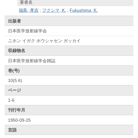
著者名
福島, 孝吉
;
フクシマ, K.
;
Fukushima, K.
出版者
日本医学放射線学会
ニホン イガク ホウシャセン ガッカイ
収録物名
日本医学放射線学会雑誌
巻(号)
10(5.6)
ページ
1-6
刊行年月
1950-09-25
言語