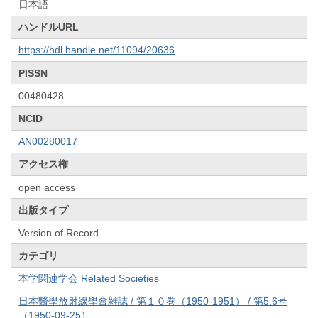
日本語
ハンドルURL
https://hdl.handle.net/11094/20636
PISSN
00480428
NCID
AN00280017
アクセス権
open access
出版タイプ
Version of Record
カテゴリ
本学関連学会 Related Societies
日本醫學放射線學會雜誌 / 第１０巻（1950-1951） / 第5.6号
（1950-09-25）