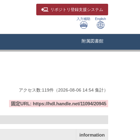
リポジトリ
登録支援システム
入力補助
English
附属図書館
アクセス数:
119
件
（
2026-08-06
14:54 集計
）
固定URL: https://hdl.handle.net/11094/20945
information