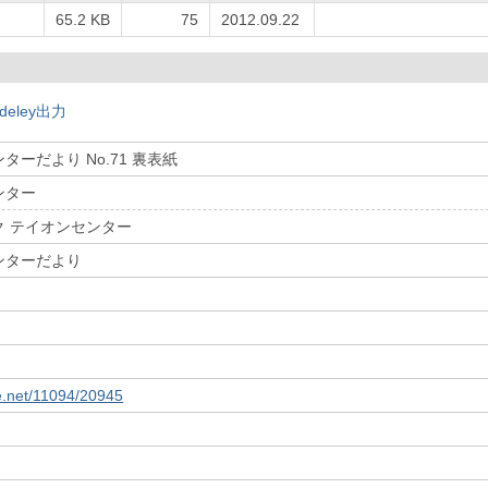
65.2 KB
75
2012.09.22
deley出力
ーだより No.71 裏表紙
ンター
ク テイオンセンター
ンターだより
le.net/11094/20945