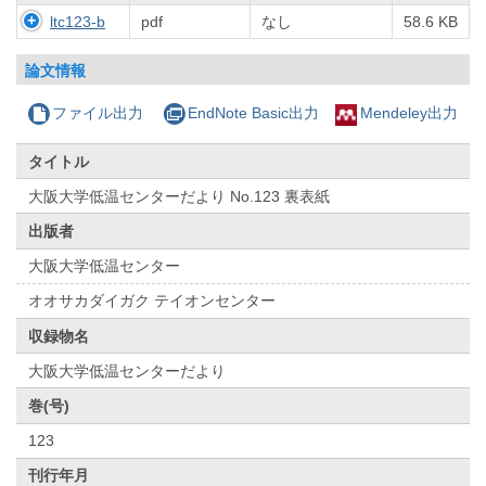
ltc123-b
pdf
なし
58.6 KB
論文情報
ファイル出力
EndNote Basic出力
Mendeley出力
タイトル
大阪大学低温センターだより No.123 裏表紙
出版者
大阪大学低温センター
オオサカダイガク テイオンセンター
収録物名
大阪大学低温センターだより
巻(号)
123
刊行年月