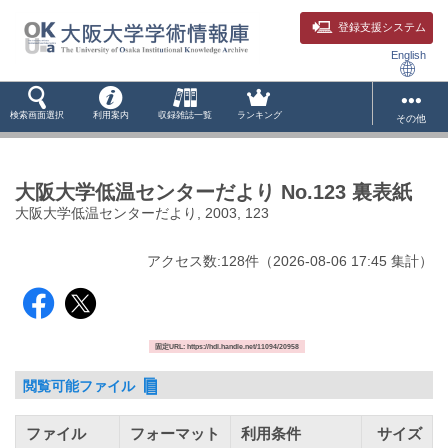
登録支援システム
English
検索画面選択
利用案内
収録雑誌一覧
ランキング
その他
大阪大学低温センターだより No.123 裏表紙
大阪大学低温センターだより, 2003, 123
アクセス数:
128
件
（
2026-08-06
17:45 集計
）
固定URL: https://hdl.handle.net/11094/20958
閲覧可能ファイル
ファイル
フォーマット
利用条件
サイズ