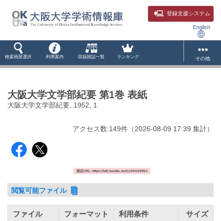
登録支援システム
English
検索画面選択
利用案内
収録雑誌一覧
ランキング
その他
大阪大学文学部紀要 第1巻 表紙
大阪大学文学部紀要, 1952, 1
アクセス数:
149
件
（
2026-08-09
17:39 集計
）
固定URL: https://hdl.handle.net/11094/20963
閲覧可能ファイル
ファイル
フォーマット
利用条件
サイズ