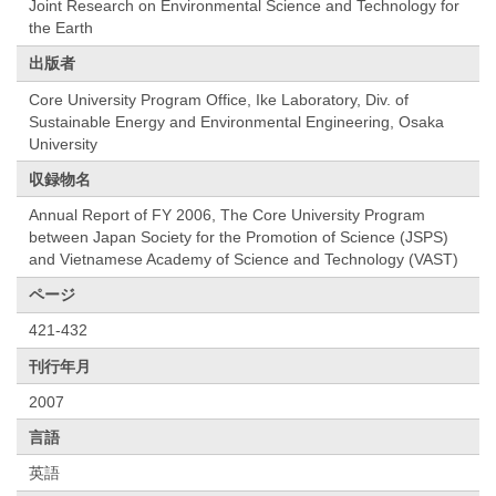
Joint Research on Environmental Science and Technology for
the Earth
出版者
Core University Program Office, Ike Laboratory, Div. of
Sustainable Energy and Environmental Engineering, Osaka
University
収録物名
Annual Report of FY 2006, The Core University Program
between Japan Society for the Promotion of Science (JSPS)
and Vietnamese Academy of Science and Technology (VAST)
ページ
421-432
刊行年月
2007
言語
英語