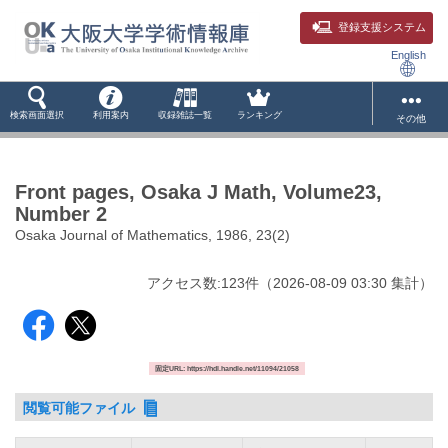
登録支援システム
English
検索画面選択
利用案内
収録雑誌一覧
ランキング
その他
Front pages, Osaka J Math, Volume23,
Number 2
Osaka Journal of Mathematics, 1986, 23(2)
アクセス数:
123
件
（
2026-08-09
03:30 集計
）
固定URL: https://hdl.handle.net/11094/21058
閲覧可能ファイル