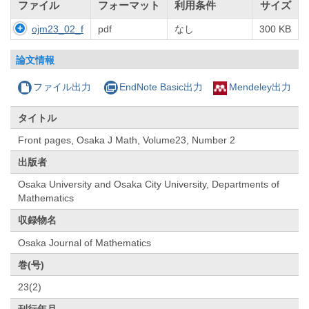
ファイル
フォーマット
利用条件
サイズ
ojm23_02_f
pdf
なし
300 KB
論文情報
ファイル出力
EndNote Basic出力
Mendeley出力
タイトル
Front pages, Osaka J Math, Volume23, Number 2
出版者
Osaka University and Osaka City University, Departments of
Mathematics
収録物名
Osaka Journal of Mathematics
巻(号)
23(2)