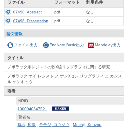
ファイル
フォーマット
利用条件
07498_Abstract
pdf
なし
07498_Dissertation
pdf
なし
論文情報
ファイル出力
EndNote Basic出力
Mendeley出力
タイトル
ノボラック系レジストの軟X線リソグラフィに関する研究
ノボラック ケイ レジスト ノ ナンXセン リソグラフィ ニ カンス
ル ケンキュウ
著者
NRID
1000040347521
著者名
持地, 広造
;
モチジ, コウゾウ
;
Mochiji, Kouzou