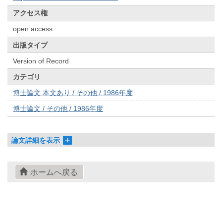
アクセス権
open access
出版タイプ
Version of Record
カテゴリ
博士論文 本文あり / その他 / 1986年度
博士論文 / その他 / 1986年度
論文詳細を表示
ホームへ戻る
© 2022- The University of Osaka Libraries