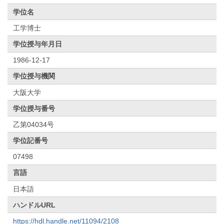
学位名
工学博士
学位授与年月日
1986-12-17
学位授与機関
大阪大学
学位授与番号
乙第04034号
学位記番号
07498
言語
日本語
ハンドルURL
https://hdl.handle.net/11094/2108