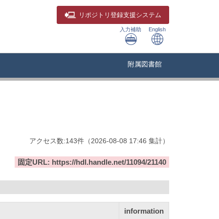
リポジトリ
登録支援システム
入力補助
English
附属図書館
アクセス数:
143
件
（
2026-08-08
17:46 集計
）
固定URL: https://hdl.handle.net/11094/21140
information