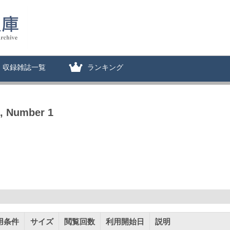
収録雑誌一覧
ランキング
, Number 1
用条件
サイズ
閲覧回数
利用開始日
説明