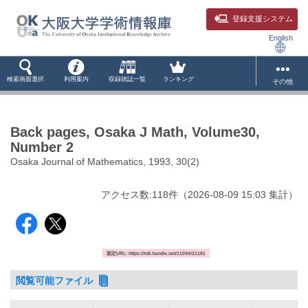
登録支援システム
English
検索画面選択
利用案内
収録雑誌一覧
ランキング
その他
Back pages, Osaka J Math, Volume30,
Number 2
Osaka Journal of Mathematics, 1993, 30(2)
アクセス数:
118
件
（
2026-08-09
15:03 集計
）
固定URL: https://hdl.handle.net/11094/21181
閲覧可能ファイル