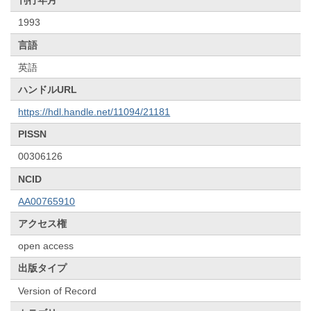
刊行年月
1993
言語
英語
ハンドルURL
https://hdl.handle.net/11094/21181
PISSN
00306126
NCID
AA00765910
アクセス権
open access
出版タイプ
Version of Record