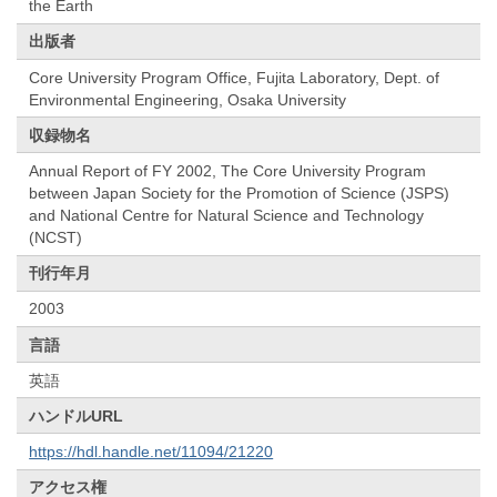
the Earth
出版者
Core University Program Office, Fujita Laboratory, Dept. of
Environmental Engineering, Osaka University
収録物名
Annual Report of FY 2002, The Core University Program
between Japan Society for the Promotion of Science (JSPS)
and National Centre for Natural Science and Technology
(NCST)
刊行年月
2003
言語
英語
ハンドルURL
https://hdl.handle.net/11094/21220
アクセス権