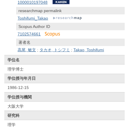
1000010197048
researchmap permalink
Toshifumi_Takao
Scopus Author ID
7102574661
著者名
高尾, 敏文
;
タカオ, トシフミ
;
Takao, Toshifumi
学位名
理学博士
学位授与年月日
1986-12-15
学位授与機関
大阪大学
研究科
理学