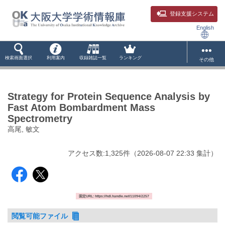
登録支援システム
English
検索画面選択
利用案内
収録雑誌一覧
ランキング
その他
Strategy for Protein Sequence Analysis by
Fast Atom Bombardment Mass
Spectrometry
高尾, 敏文
アクセス数:
1,325
件
（
2026-08-07
22:33 集計
）
固定URL: https://hdl.handle.net/11094/2257
閲覧可能ファイル