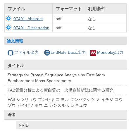
ファイル
フォーマット
利用条件
07491_Abstract
pdf
なし
07491_Dissertation
pdf
なし
論文情報
ファイル出力
EndNote Basic出力
Mendeley出力
タイトル
Strategy for Protein Sequence Analysis by Fast Atom
Bombardment Mass Spectrometry
FAB質量分析による蛋白質の一次構造解析法に関する研究
FAB シツリョウ ブンセキ ニ ヨル タンパクシツ ノ イチジ コウ
ゾウ カイセツ ホウ ニ カンスル ケンキュウ
著者
NRID