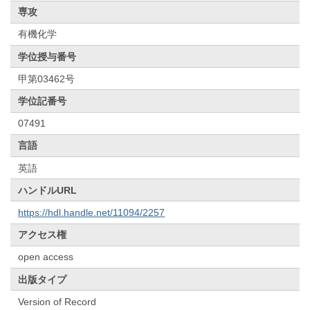
専攻
有機化学
学位授与番号
甲第03462号
学位記番号
07491
言語
英語
ハンドルURL
https://hdl.handle.net/11094/2257
アクセス権
open access
出版タイプ
Version of Record