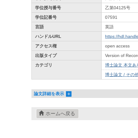
学位授与番号
乙第04125号
学位記番号
07591
言語
英語
ハンドルURL
https://hdl.hand
アクセス権
open access
出版タイプ
Version of Recor
カテゴリ
博士論文 本文あり 
博士論文 / その他 
論文詳細を表示
ホームへ戻る