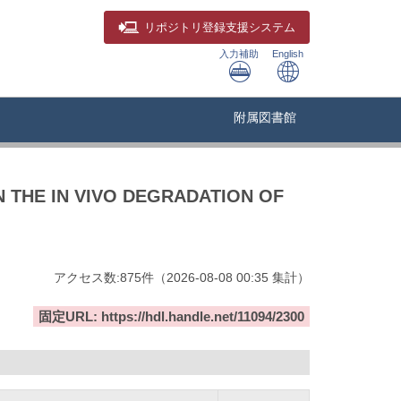
リポジトリ
登録支援システム
入力補助
English
附属図書館
N THE IN VIVO DEGRADATION OF
アクセス数:
875
件
（
2026-08-08
00:35 集計
）
固定URL: https://hdl.handle.net/11094/2300