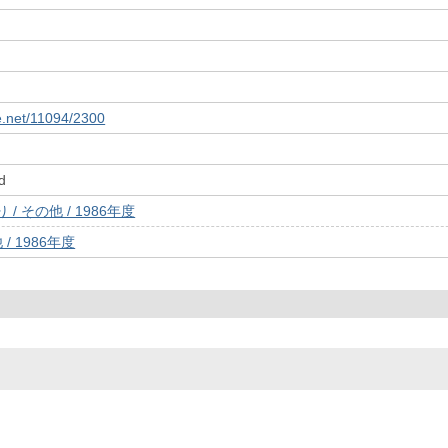
le.net/11094/2300
d
/ その他 / 1986年度
/ 1986年度