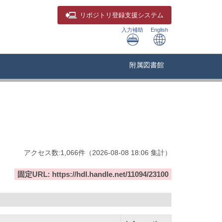
リポジトリ
登録支援システム
入力補助
English
附属図書館
アクセス数:
1,066
件
（
2026-08-08
18:06 集計
）
固定URL: https://hdl.handle.net/11094/23100