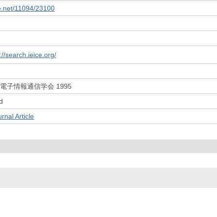
le.net/11094/23100
://search.ieice.org/
(社) 電子情報通信学会 1995
d
l Article