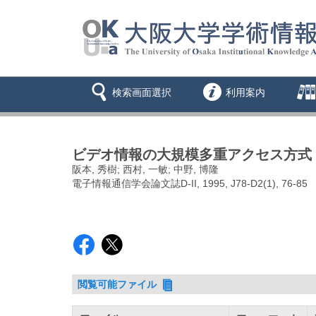
検索画面選択
利用案内
ビデオ情報の大規模多重アクセス方式
阪本, 秀樹; 西村, 一敏; 中野, 博隆
電子情報通信学会論文誌D-II, 1995, J78-D2(1), 76-85
閲覧可能ファイル