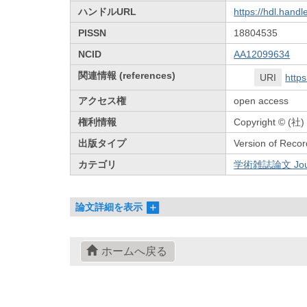
ハンドルURL
https://hdl.hand
PISSN
18804535
NCID
AA12099634
関連情報 (references)
URI
https
アクセス権
open access
権利情報
Copyright © 
出版タイプ
Version of Recor
カテゴリ
学術雑誌論文 Journa
論文詳細を表示
ホームへ戻る