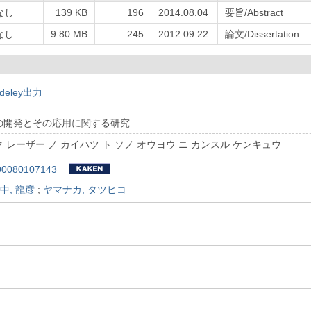
なし
139 KB
196
2014.08.04
要旨/Abstract
なし
9.80 MB
245
2012.09.22
論文/Dissertation
deley出力
の開発とその応用に関する研究
 レーザー ノ カイハツ ト ソノ オウヨウ ニ カンスル ケンキュウ
00080107143
中, 龍彦
;
ヤマナカ, タツヒコ