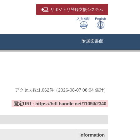
リポジトリ
登録支援システム
入力補助
English
附属図書館
アクセス数:
1,062
件
（
2026-08-07
08:04 集計
）
固定URL: https://hdl.handle.net/11094/2340
information