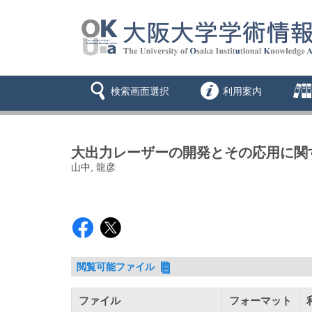
検索画面選択
利用案内
大出力レーザーの開発とその応用に関
山中, 龍彦
閲覧可能ファイル
ファイル
フォーマット