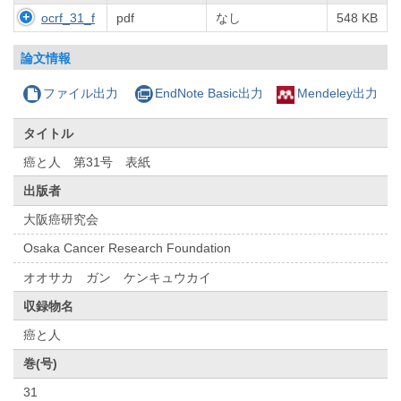
ocrf_31_f
pdf
なし
548 KB
論文情報
ファイル出力
EndNote Basic出力
Mendeley出力
タイトル
癌と人 第31号 表紙
出版者
大阪癌研究会
Osaka Cancer Research Foundation
オオサカ ガン ケンキュウカイ
収録物名
癌と人
巻(号)
31