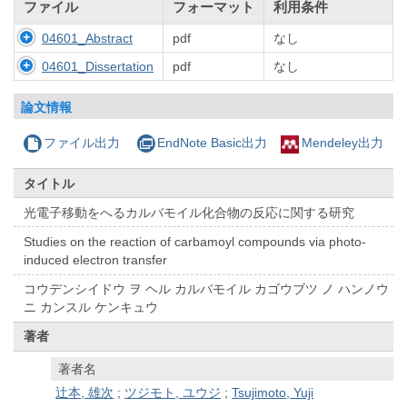
ファイル
フォーマット
利用条件
04601_Abstract
pdf
なし
04601_Dissertation
pdf
なし
論文情報
ファイル出力
EndNote Basic出力
Mendeley出力
タイトル
光電子移動をへるカルバモイル化合物の反応に関する研究
Studies on the reaction of carbamoyl compounds via photo-
induced electron transfer
コウデンシイドウ ヲ ヘル カルバモイル カゴウブツ ノ ハンノウ
ニ カンスル ケンキュウ
著者
著者名
辻本, 雄次
;
ツジモト, ユウジ
;
Tsujimoto, Yuji