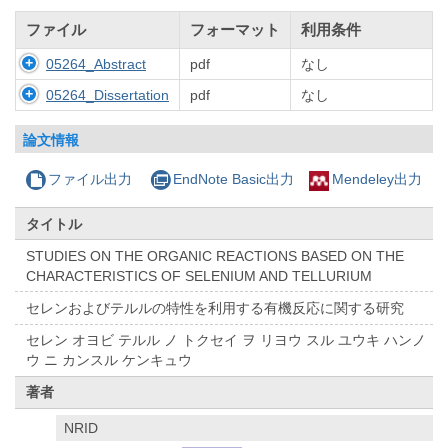
ファイル
フォーマット
利用条件
05264_Abstract
pdf
なし
05264_Dissertation
pdf
なし
論文情報
ファイル出力
EndNote Basic出力
Mendeley出力
タイトル
STUDIES ON THE ORGANIC REACTIONS BASED ON THE
CHARACTERISTICS OF SELENIUM AND TELLURIUM
セレンおよびテルルの特性を利用する有機反応に関する研究
セレン オヨビ テルル ノ トクセイ ヲ リヨウ スル ユウキ ハンノ
ウ ニ カンスル ケンキュウ
著者
NRID