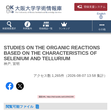
登録支援システム
English
検索画面選択
利用案内
収録雑誌一覧
ランキング
その他
STUDIES ON THE ORGANIC REACTIONS
BASED ON THE CHARACTERISTICS OF
SELENIUM AND TELLURIUM
神戸, 宣明
アクセス数:
1,265
件
（
2026-08-07
13:58 集計
）
固定URL: https://hdl.handle.net/11094/2399
閲覧可能ファイル