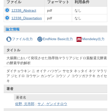
ファイル
フォーマット
利用条件
12338_Abstract
pdf
なし
12338_Dissertation
pdf
なし
論文情報
ファイル出力
EndNote Basic出力
Mendeley出力
タイトル
大腸菌において発現させた熱帯熱マラリアジヒドロ葉酸還元酵素
の酵素学的解析
ダイチョウキン ニ オイテ ハツゲン サセタ ネッタイ ネツ マラリ
ア ジヒドロ ヨウサン カンゲン コウソ ノ コウソガクテキ カイセ
キ
著者
著者名
佐野, 元市郎
;
サノ, ゲンイチロウ