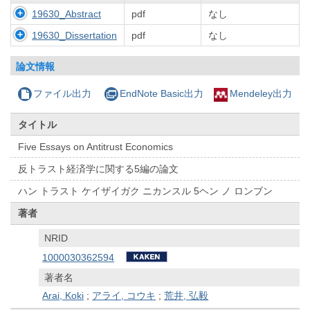
19630_Abstract
pdf
なし
19630_Dissertation
pdf
なし
論文情報
ファイル出力
EndNote Basic出力
Mendeley出力
タイトル
Five Essays on Antitrust Economics
反トラスト経済学に関する5編の論文
ハン トラスト ケイザイガク ニカンスル 5ヘン ノ ロンブン
著者
NRID
1000030362594
著者名
Arai, Koki
;
アライ, コウキ
;
荒井, 弘毅