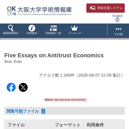
登録支援システム
English
検索画面選択
利用案内
収録雑誌一覧
ランキング
その他
Five Essays on Antitrust Economics
Arai, Koki
アクセス数:
1,349
件
（
2026-08-07
22:09 集計
）
固定URL: https://hdl.handle.net/11094/2487
閲覧可能ファイル
ファイル
フォーマット
利用条件