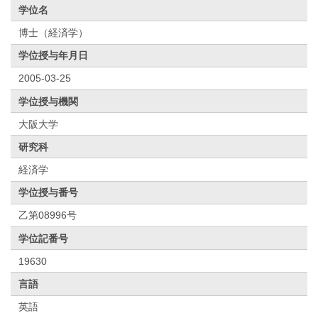
学位名
博士（経済学）
学位授与年月日
2005-03-25
学位授与機関
大阪大学
研究科
経済学
学位授与番号
乙第08996号
学位記番号
19630
言語
英語