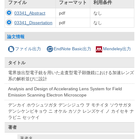
ファイル
フォーマット
利用条件
03341_Abstract
pdf
なし
03341_Dissertation
pdf
なし
論文情報
ファイル出力
EndNote Basic出力
Mendeley出力
タイトル
電界放出型電子銃を用いた走査型電子顕微鏡における加速レンズ
系の解析並びに設計
Analysis and Design of Accelerating Lens System for Field
Emission Scanning Electron Microscope
デンカイ ホウシュツガタ デンシジュウ ヲ モチイタ ソウサガタ
デンシケンビキョウ ニ オケル カソク レンズケイ ノ カイセキ ナ
ラビニ セッケイ
著者
著者名