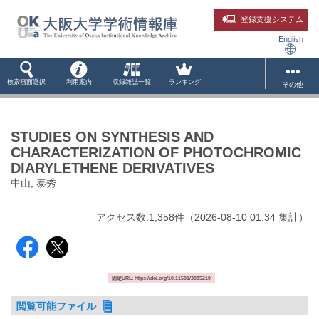
登録支援システム
English
検索画面選択
利用案内
収録雑誌一覧
ランキング
その他
STUDIES ON SYNTHESIS AND
CHARACTERIZATION OF PHOTOCHROMIC
DIARYLETHENE DERIVATIVES
中山, 泰秀
アクセス数:
1,358
件
（
2026-08-10
01:34 集計
）
固定URL: https://doi.org/10.11501/3085210
閲覧可能ファイル