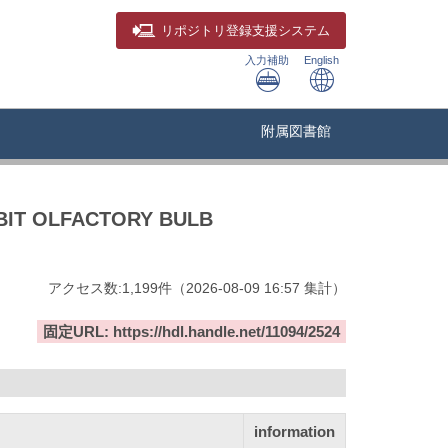
リポジトリ
登録支援システム
入力補助
English
附属図書館
BIT OLFACTORY BULB
アクセス数:
1,199
件
（
2026-08-09
16:57 集計
）
固定URL: https://hdl.handle.net/11094/2524
information