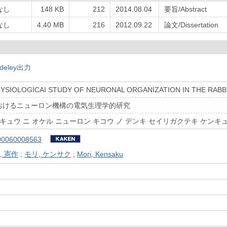
なし
148 KB
212
2014.08.04
要旨/Abstract
なし
4.40 MB
216
2012.09.22
論文/Dissertation
deley出力
YSIOLOGICAI STUDY OF NEURONAL ORGANIZATION IN THE RABB
おけるニューロン機構の電気生理学的研究
ウキュウ ニ オケル ニューロン キコウ ノ デンキ セイリガクテキ ケンキ
00060008563
, 憲作
;
モリ, ケンサク
;
Mori, Kensaku