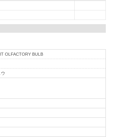
IT OLFACTORY BULB
ュウ