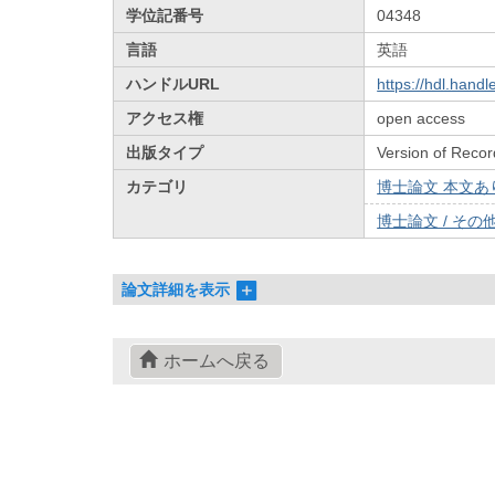
学位記番号
04348
言語
英語
ハンドルURL
https://hdl.hand
アクセス権
open access
出版タイプ
Version of Recor
カテゴリ
博士論文 本文あり 
博士論文 / その他 
論文詳細を表示
ホームへ戻る