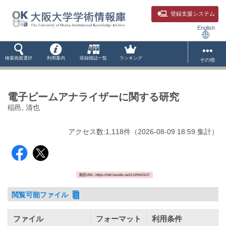
登録支援システム
English
検索画面選択
利用案内
収録雑誌一覧
ランキング
その他
電子ビームアナライザーに関する研究
稲邑, 清也
アクセス数:
1,118
件
（
2026-08-09
18:59 集計
）
固定URL: https://hdl.handle.net/11094/2637
閲覧可能ファイル
ファイル
フォーマット
利用条件