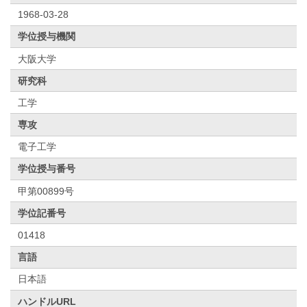
1968-03-28
学位授与機関
大阪大学
研究科
工学
専攻
電子工学
学位授与番号
甲第00899号
学位記番号
01418
言語
日本語
ハンドルURL