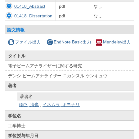
01418_Abstract
pdf
なし
01418_Dissertation
pdf
なし
論文情報
ファイル出力
EndNote Basic出力
Mendeley出力
タイトル
電子ビームアナライザーに関する研究
デンシ ビームアナライザー ニカンスル ケンキュウ
著者
著者名
稲邑, 清也
;
イネムラ, キヨナリ
学位名
工学博士
学位授与年月日