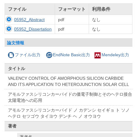
ファイル
フォーマット
利用条件
05952_Abstract
pdf
なし
05952_Dissertation
pdf
なし
論文情報
ファイル出力
EndNote Basic出力
Mendeley出力
タイトル
VALENCY CONTROL OF AMORPHOUS SILICON CARBIDE
AND ITS APPLICATION TO HETEROJUNCTION SOLAR CELL
アモルファスシリコンカーバイドの価電子制御とそのヘテロ接合
太陽電池への応用
アモルファスシリコンカーバイド ノ カデンシ セイギョ ト ソノ
ヘテロ セツゴウ タイヨウ デンチ ヘ ノ オウヨウ
著者
著者名