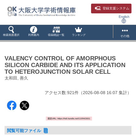
登録支援システム
English
検索画面選択
利用案内
収録雑誌一覧
ランキング
その他
VALENCY CONTROL OF AMORPHOUS
SILICON CARBIDE AND ITS APPLICATION
TO HETEROJUNCTION SOLAR CELL
太和田, 善久
アクセス数:
921
件
（
2026-08-08
16:07 集計
）
固定URL: https://hdl.handle.net/11094/2651
閲覧可能ファイル