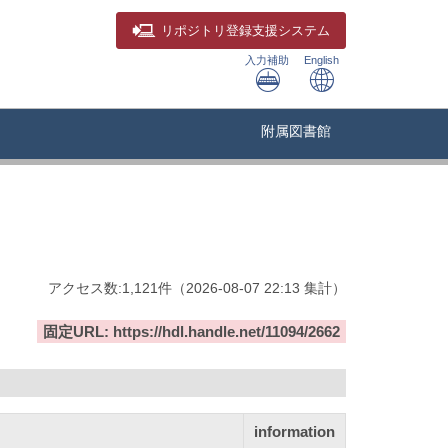
リポジトリ
登録支援システム
入力補助
English
附属図書館
アクセス数:
1,121
件
（
2026-08-07
22:13 集計
）
固定URL: https://hdl.handle.net/11094/2662
information