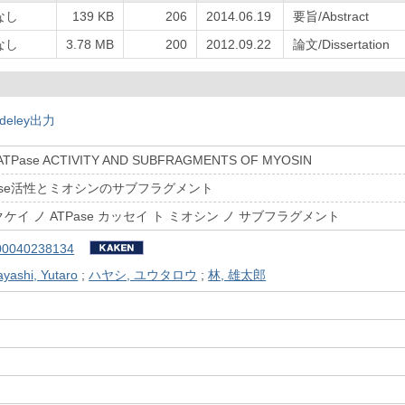
なし
139 KB
206
2014.06.19
要旨/Abstract
なし
3.78 MB
200
2012.09.22
論文/Dissertation
deley出力
ATPase ACTIVITY AND SUBFRAGMENTS OF MYOSIN
ase活性とミオシンのサブフラグメント
イ ノ ATPase カッセイ ト ミオシン ノ サブフラグメント
00040238134
yashi, Yutaro
;
ハヤシ, ユウタロウ
;
林, 雄太郎