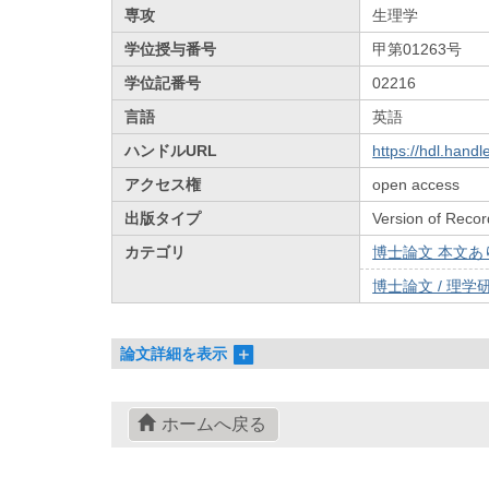
専攻
生理学
学位授与番号
甲第01263号
学位記番号
02216
言語
英語
ハンドルURL
https://hdl.hand
アクセス権
open access
出版タイプ
Version of Recor
カテゴリ
博士論文 本文あり 
博士論文 / 理学研
論文詳細を表示
ホームへ戻る