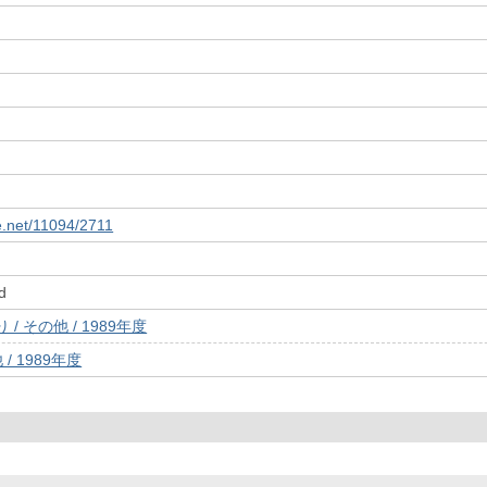
le.net/11094/2711
d
/ その他 / 1989年度
/ 1989年度