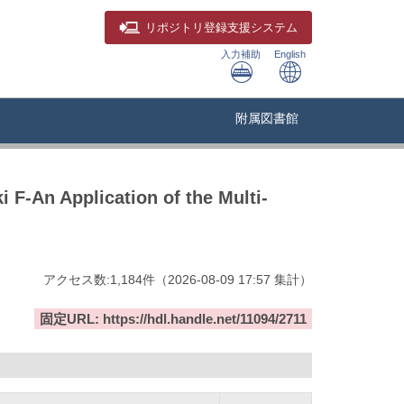
リポジトリ
登録支援システム
入力補助
English
附属図書館
 F-An Application of the Multi-
アクセス数:
1,184
件
（
2026-08-09
17:57 集計
）
固定URL: https://hdl.handle.net/11094/2711