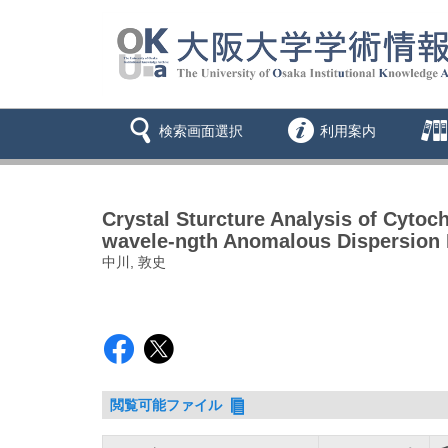
検索画面選択
利用案内
Crystal Sturcture Analysis of Cytoc
wavele-ngth Anomalous Dispersion
中川, 敦史
閲覧可能ファイル