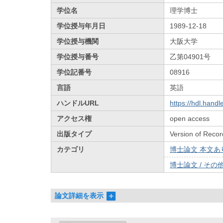
学位名
理学博士
学位授与年月日
1989-12-18
学位授与機関
大阪大学
学位授与番号
乙第04901号
学位記番号
08916
言語
英語
ハンドルURL
https://hdl.hand
アクセス権
open access
出版タイプ
Version of Recor
カテゴリ
博士論文 本文あり 
博士論文 / その他 
論文詳細を表示