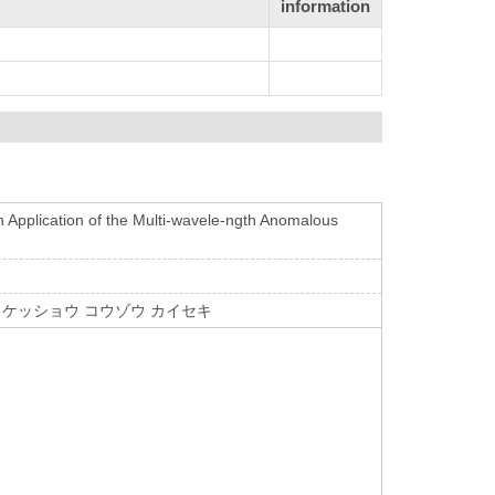
information
n Application of the Multi-wavele-ngth Anomalous
ノ ケッショウ コウゾウ カイセキ