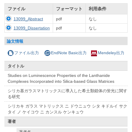
ファイル
フォーマット
利用条件
13099_Abstract
pdf
なし
13099_Dissertation
pdf
なし
論文情報
ファイル出力
EndNote Basic出力
Mendeley出力
タイトル
Studies on Luminescence Properties of the Lanthanide
Complexes Incorporated into Silica-based Glass Matrices
シリカ基ガラスマトリックスに導入した希土類錯体の蛍光に関す
る研究
シリカキ ガラス マトリックス ニ ドウニュウ シタ キドルイ サク
タイ ノ ケイコウ ニ カンスル ケンキュウ
著者
著者名