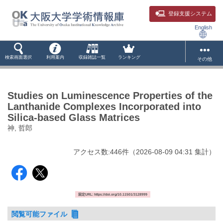
登録支援システム
English
検索画面選択
利用案内
収録雑誌一覧
ランキング
その他
Studies on Luminescence Properties of the
Lanthanide Complexes Incorporated into
Silica-based Glass Matrices
神, 哲郎
アクセス数:
446
件
（
2026-08-09
04:31 集計
）
固定URL: https://doi.org/10.11501/3128999
閲覧可能ファイル